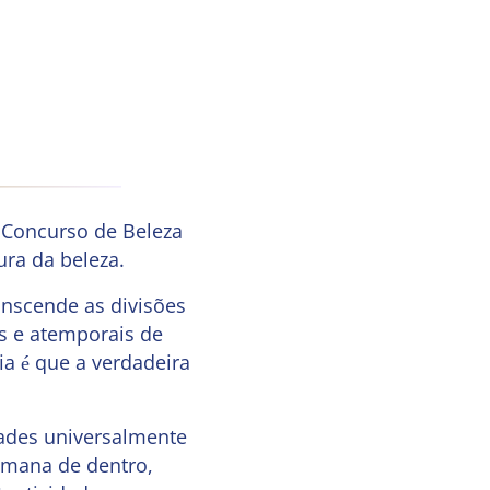
Concurso de Beleza
ra da beleza.
anscende as divisões
is e atemporais de
ia é que a verdadeira
dades universalmente
emana de dentro,