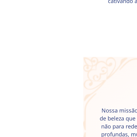
cativando 
Nossa missão 
de beleza que
não para rede
profundas, mu