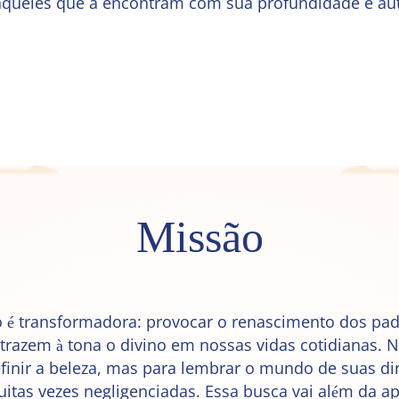
aqueles que a encontram com sua profundidade e aut
Missão
é transformadora: provocar o renascimento dos pad
 trazem à tona o divino em nossas vidas cotidianas. 
finir a beleza, mas para lembrar o mundo de suas 
itas vezes negligenciadas. Essa busca vai além da apa