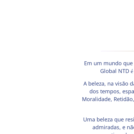
Em um mundo que p
Global NTD é
A beleza, na visão 
dos tempos, espaç
Moralidade, Retidão,
Uma beleza que resi
admiradas, e nã