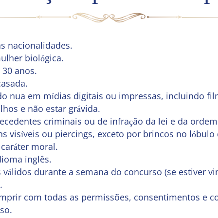
as nacionalidades.
lher biológica.
 30 anos.
casada.
o nua em mídias digitais ou impressas, incluindo fil
ilhos e não estar grávida.
ecedentes criminais ou de infração da lei e da ordem
s visíveis ou piercings, exceto por brincos no lóbulo 
caráter moral.
dioma inglês.
válidos durante a semana do concurso (se estiver vi
.
umprir com todas as permissões, consentimentos e co
so.