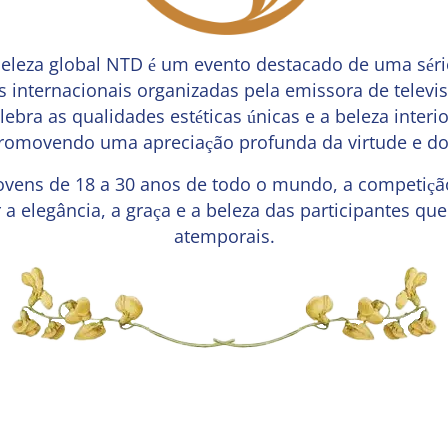
eleza global NTD é um evento destacado de uma séri
cas internacionais organizadas pela emissora de tele
ebra as qualidades estéticas únicas e a beleza inter
promovendo uma apreciação profunda da virtude e d
ovens de 18 a 30 anos de todo o mundo, a competiç
 a elegância, a graça e a beleza das participantes qu
atemporais.