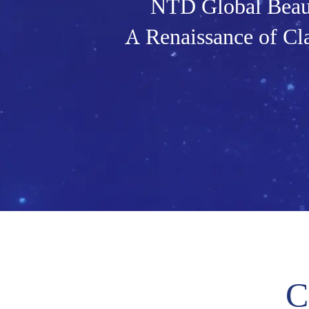
NTD Global Beau
A Renaissance of Cl
C