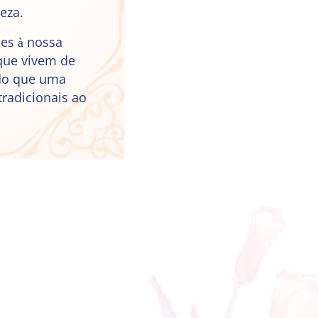
eza.
es à nossa
 que vivem de
 do que uma
tradicionais ao