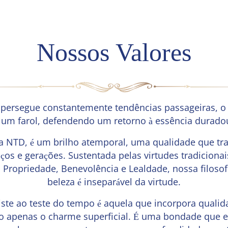
Nossos Valores
ersegue constantemente tendências passageiras, o 
 um farol, defendendo um retorno à essência duradou
da NTD, é um brilho atemporal, uma qualidade que tr
os e gerações. Sustentada pelas virtudes tradiciona
 Propriedade, Benevolência e Lealdade, nossa filosof
beleza é inseparável da virtude.
ste ao teste do tempo é aquela que incorpora quali
o apenas o charme superficial. É uma bondade que 