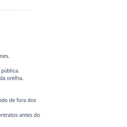
mes.
 pública.
da orelha.
ndo de fora dos
ntratos antes do