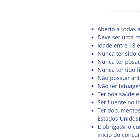
Aberto a todas 
Deve ser uma mu
Idade entre 18 e
Nunca ter sido 
Nunca ter posad
Nunca ter tido f
Não possuir ant
Não ter tatuagen
Ter boa saúde e 
Ser fluente no i
Ter documentos 
Estados Unidos)
É obrigatório c
início do concur