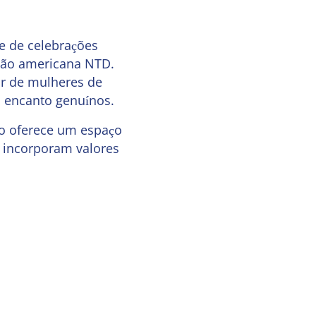
e de celebrações
visão americana NTD.
ior de mulheres de
o encanto genuínos.
ão oferece um espaço
e incorporam valores