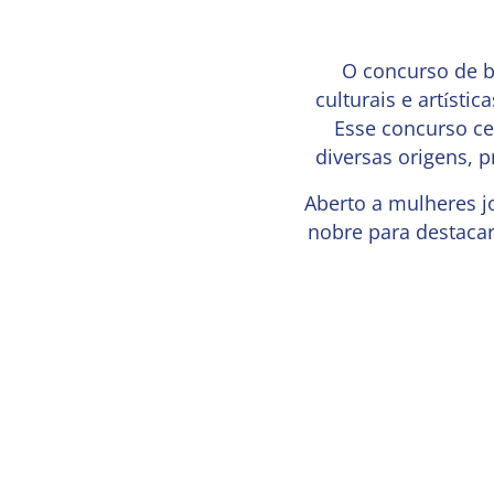
O concurso de b
culturais e artísti
Esse concurso cel
diversas origens, 
Aberto a mulheres j
nobre para destacar